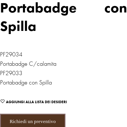
Portabadge con
Spilla
PF29034
Portabadge C/calamita
PF29033
Portabadge con Spilla
AGGIUNGI ALLA LISTA DEI DESIDERI
Richiedi un preventivo