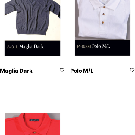
Maglia Dark
Polo M/L