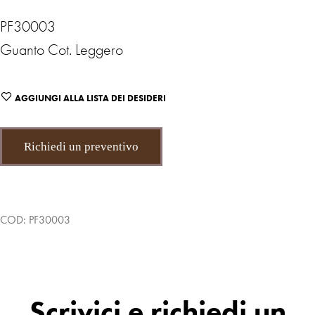
PF30003
Guanto Cot. Leggero
AGGIUNGI ALLA LISTA DEI DESIDERI
Richiedi un preventivo
COD:
PF30003
Scrivici e richiedi un