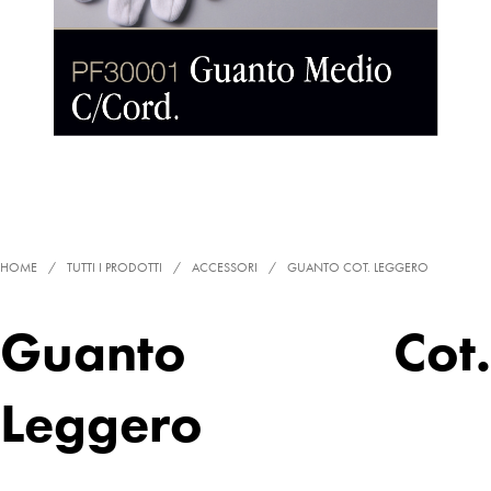
HOME
/
TUTTI I PRODOTTI
/
ACCESSORI
/
GUANTO COT. LEGGERO
Guanto Cot.
Leggero