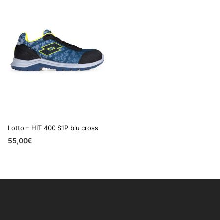
Lotto – HIT 400 S1P blu cross
55,00
€
SCEGLI