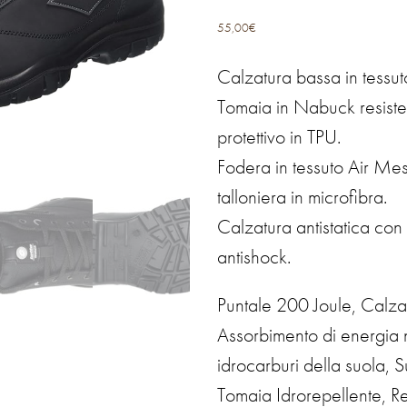
55,00
€
Calzatura bassa in tessut
Tomaia in Nabuck resiste
protettivo in TPU.
Fodera in tessuto Air Mes
talloniera in microfibra.
Calzatura antistatica con 
antishock.
Puntale 200 Joule, Calzat
Assorbimento di energia n
idrocarburi della suola, S
Tomaia Idrorepellente, Re