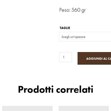
Peso: 560 gr
TAGLIE
AGGIUNGI AL C
Prodotti correlati