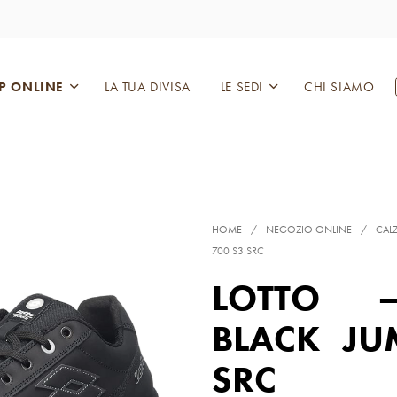
P ONLINE
LA TUA DIVISA
LE SEDI
CHI SIAMO
HOME
/
NEGOZIO ONLINE
/
CAL
700 S3 SRC
LOTTO 
BLACK JU
SRC