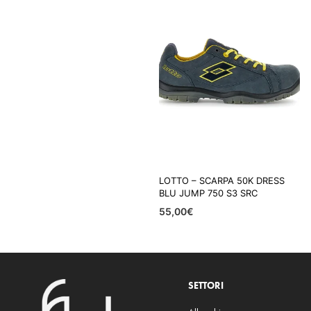
LOTTO – SCARPA 50K DRESS
BLU JUMP 750 S3 SRC
55,00
€
SCEGLI
SETTORI