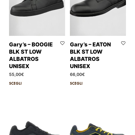
Gary’s – BOOGIE
Gary’s – EATON
BLK ST LOW
BLK ST LOW
ALBATROS
ALBATROS
UNISEX
UNISEX
55,00
€
66,00
€
SCEGLI
SCEGLI