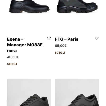
Exena –
FTG – Paris
Manager M083E
65,00
€
nera
SCEGLI
40,30
€
SCEGLI