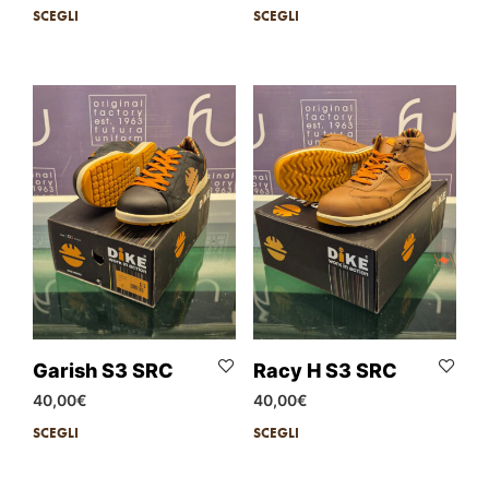
SCEGLI
SCEGLI
Garish S3 SRC
Racy H S3 SRC
40,00
€
40,00
€
SCEGLI
SCEGLI