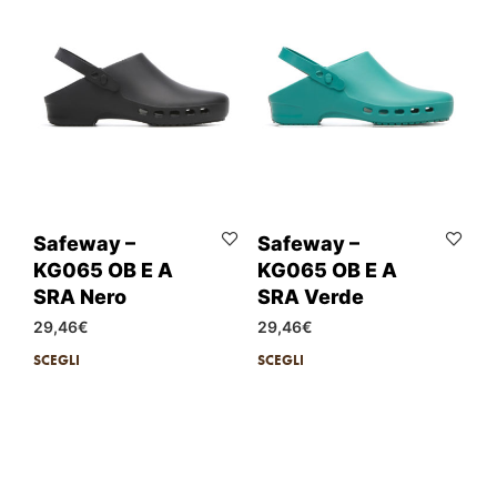
Safeway –
Safeway –
KG065 OB E A
KG065 OB E A
SRA Nero
SRA Verde
29,46
€
29,46
€
SCEGLI
SCEGLI