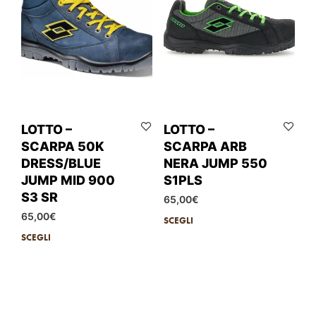
LOTTO –
LOTTO –
SCARPA 50K
SCARPA ARB
DRESS/BLUE
NERA JUMP 550
JUMP MID 900
S1PLS
S3 SR
65,00
€
65,00
€
SCEGLI
SCEGLI