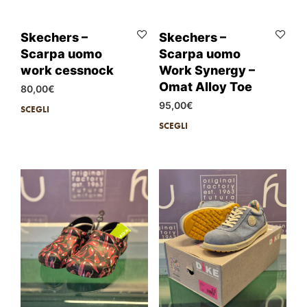
Skechers –
Skechers –
Scarpa uomo
Scarpa uomo
work cessnock
Work Synergy –
Omat Alloy Toe
80,00
€
95,00
€
SCEGLI
SCEGLI