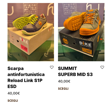
Scarpa
SUMMIT
antinfortunistica
SUPERB MID S3
Reload Link S1P
40,00
€
ESD
SCEGLI
40,00
€
SCEGLI