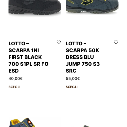
LOTTO –
LOTTO –
SCARPA 1NI
SCARPA 50K
FIRST BLACK
DRESS BLU
700 S1PL SR FO
JUMP 750 S3
ESD
SRC
40,00
€
55,00
€
SCEGLI
SCEGLI