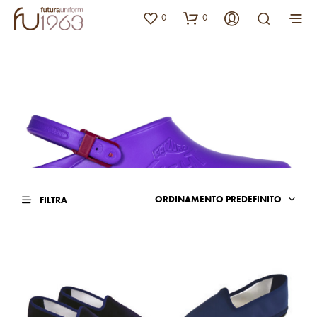
0
0
CALZATURE
ORDINAMENTO PREDEFINITO
FILTRA