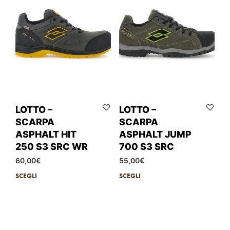
LOTTO –
LOTTO –
SCARPA
SCARPA
ASPHALT HIT
ASPHALT JUMP
250 S3 SRC WR
700 S3 SRC
60,00
€
55,00
€
SCEGLI
SCEGLI