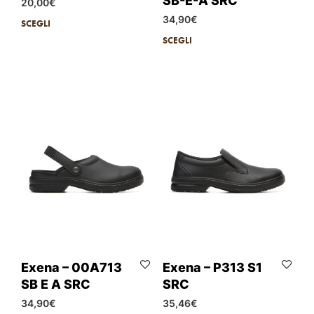
SB-E-A SRC
20,00
€
34,90
€
SCEGLI
SCEGLI
Exena – 00A713
Exena – P313 S1
SB E A SRC
SRC
34,90
€
35,46
€