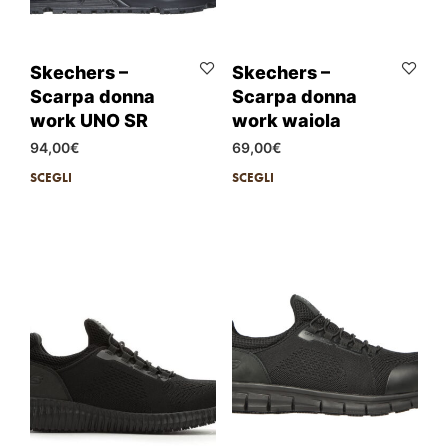
Skechers –
Skechers –
Scarpa donna
Scarpa donna
work UNO SR
work waiola
94,00
€
69,00
€
SCEGLI
SCEGLI