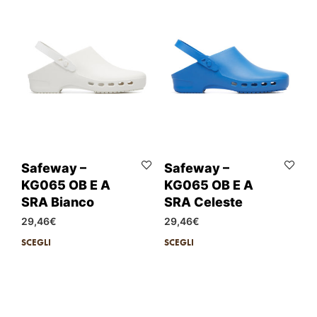
Safeway –
Safeway –
KG065 OB E A
KG065 OB E A
SRA Bianco
SRA Celeste
29,46
€
29,46
€
SCEGLI
SCEGLI