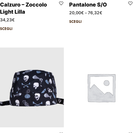
Calzuro – Zoccolo
Pantalone S/O
Light Lilla
20,00
€
76,32
€
–
34,23
€
SCEGLI
SCEGLI