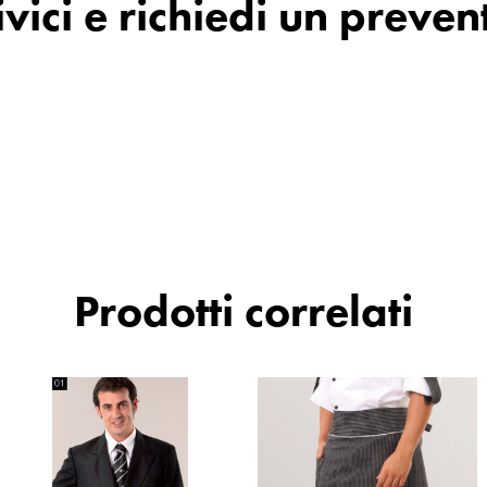
ivici e richiedi un preven
Prodotti correlati