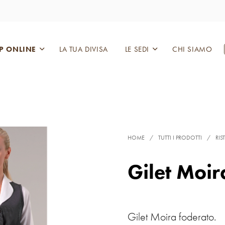
P ONLINE
LA TUA DIVISA
LE SEDI
CHI SIAMO
HOME
/
TUTTI I PRODOTTI
/
RIS
Gilet Moir
Gilet Moira foderato.