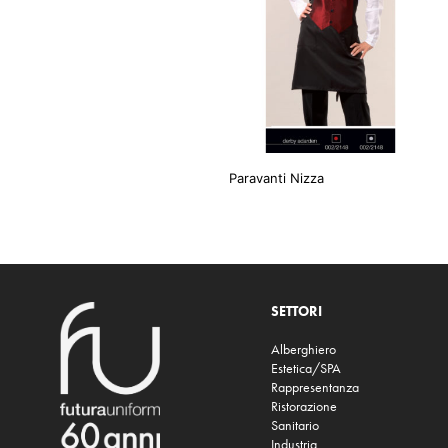
Paravanti Nizza
SETTORI
Alberghiero
Estetica/SPA
Rappresentanza
Ristorazione
Sanitario
Industria