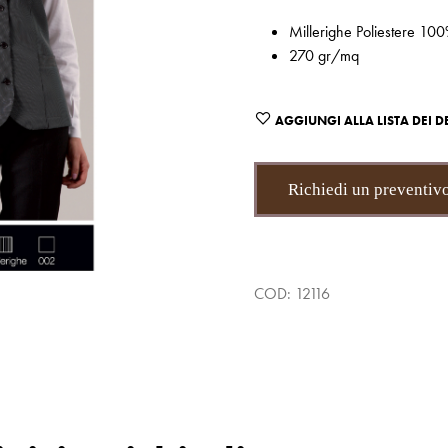
Millerighe Poliestere 10
270 gr/mq
AGGIUNGI ALLA LISTA DEI D
Richiedi un preventiv
COD:
12116