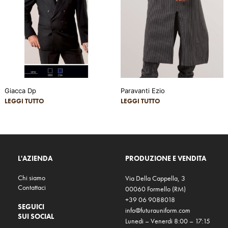
Giacca Dp
Paravanti Ezio
LEGGI TUTTO
LEGGI TUTTO
L'AZIENDA
PRODUZIONE E VENDITA
Chi siamo
Via Della Cappella, 3
Contattaci
00060 Formello (RM)
+39 06 9088018
SEGUICI
info@futurauniform.com
SUI SOCIAL
Lunedi – Venerdi 8:00 – 17:15