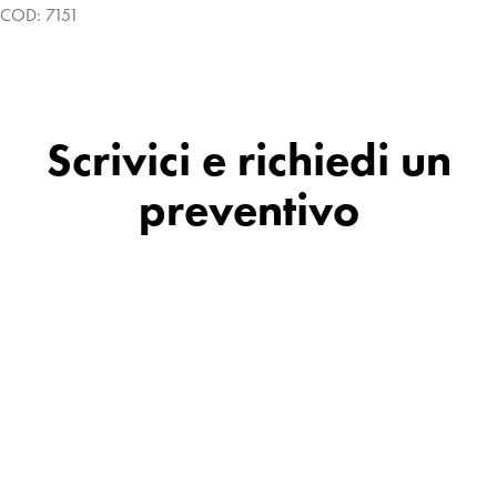
COD:
7151
Scrivici e richiedi un
preventivo