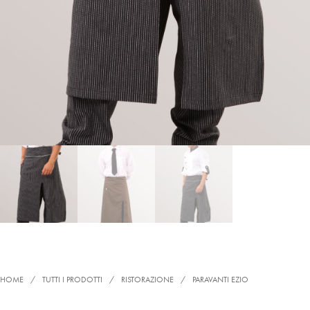
HOME
/
TUTTI I PRODOTTI
/
RISTORAZIONE
/
PARAVANTI EZIO