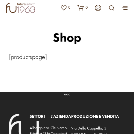
0
0
Shop
[productspage]
SETTORI
L'AZIENDA
PRODUZIONE E VENDITA
Alberghiero
Chi siamo
Via Della Cappella, 3
Estetica/SPA
Contattaci