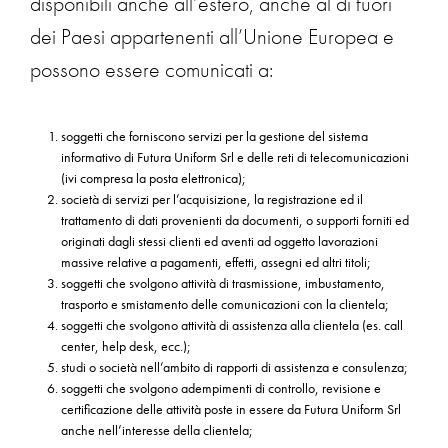
disponibili anche all’estero, anche al di fuori
dei Paesi appartenenti all’Unione Europea e
possono essere comunicati a:
soggetti che forniscono servizi per la gestione del sistema
informativo di Futura Uniform Srl e delle reti di telecomunicazioni
(ivi compresa la posta elettronica);
società di servizi per l’acquisizione, la registrazione ed il
trattamento di dati provenienti da documenti, o supporti forniti ed
originati dagli stessi clienti ed aventi ad oggetto lavorazioni
massive relative a pagamenti, effetti, assegni ed altri titoli;
soggetti che svolgono attività di trasmissione, imbustamento,
trasporto e smistamento delle comunicazioni con la clientela;
soggetti che svolgono attività di assistenza alla clientela (es. call
center, help desk, ecc.);
studi o società nell’ambito di rapporti di assistenza e consulenza;
soggetti che svolgono adempimenti di controllo, revisione e
certificazione delle attività poste in essere da Futura Uniform Srl
anche nell’interesse della clientela;