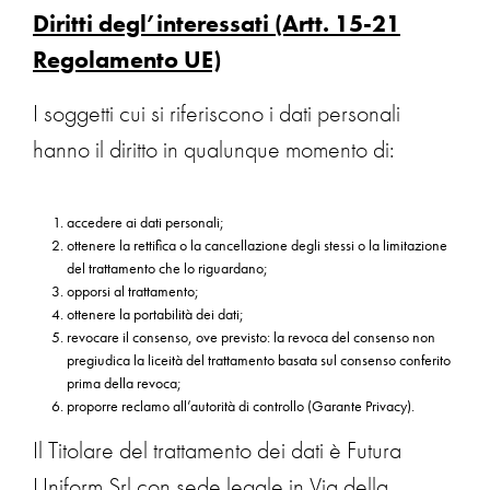
Diritti degl’interessati (Artt. 15-21
Regolamento UE)
I soggetti cui si riferiscono i dati personali
hanno il diritto in qualunque momento di:
accedere ai dati personali;
ottenere la rettifica o la cancellazione degli stessi o la limitazione
del trattamento che lo riguardano;
opporsi al trattamento;
ottenere la portabilità dei dati;
revocare il consenso, ove previsto: la revoca del consenso non
pregiudica la liceità del trattamento basata sul consenso conferito
prima della revoca;
proporre reclamo all’autorità di controllo (Garante Privacy).
Il Titolare del trattamento dei dati è Futura
Uniform Srl con sede legale in Via della