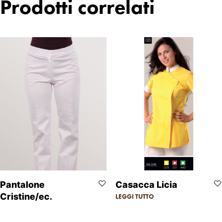
Prodotti correlati
Pantalone
Casacca Licia
Cristine/ec.
LEGGI TUTTO