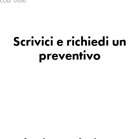
COD:
17050
Scrivici e richiedi un
preventivo