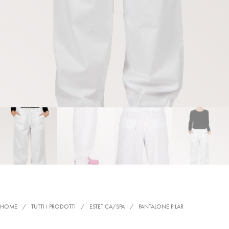
HOME
/
TUTTI I PRODOTTI
/
ESTETICA/SPA
/
PANTALONE PILAR