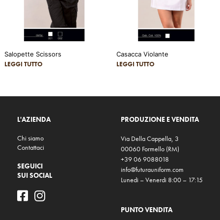
Salopette Scissors
Casacca Violante
LEGGI TUTTO
LEGGI TUTTO
L'AZIENDA
PRODUZIONE E VENDITA
Chi siamo
Via Della Cappella, 3
Contattaci
00060 Formello (RM)
+39 06 9088018
SEGUICI
info@futurauniform.com
SUI SOCIAL
Lunedi – Venerdi 8:00 – 17:15
PUNTO VENDITA