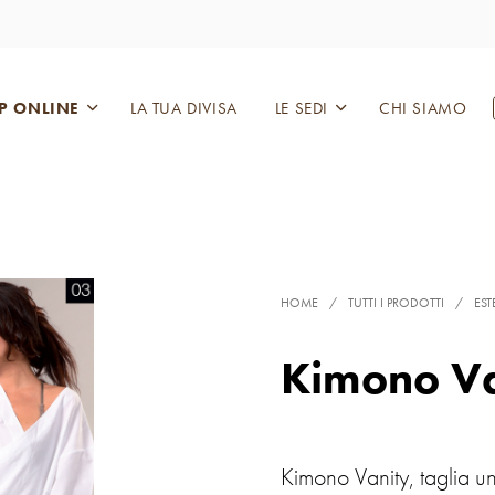
P ONLINE
LA TUA DIVISA
LE SEDI
CHI SIAMO
HOME
/
TUTTI I PRODOTTI
/
EST
Kimono Va
Kimono Vanity, taglia u