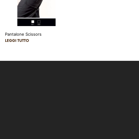
Pantalone Scissors
LEGGI TUTTO