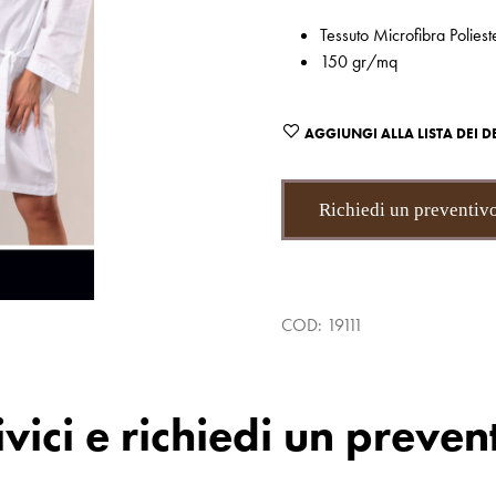
Tessuto Microfibra Polie
150 gr/mq
AGGIUNGI ALLA LISTA DEI D
Richiedi un preventiv
COD:
19111
ivici e richiedi un preven