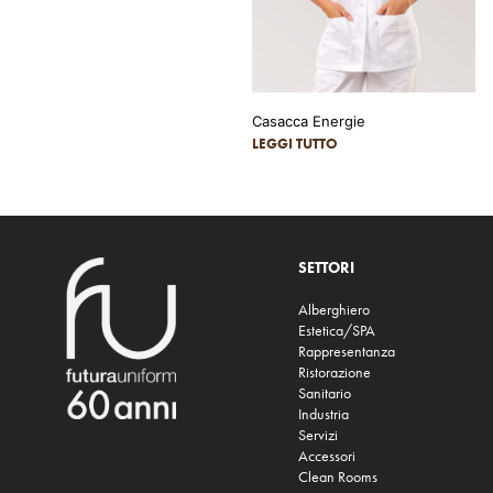
Casacca Energie
LEGGI TUTTO
SETTORI
Alberghiero
Estetica/SPA
Rappresentanza
Ristorazione
Sanitario
Industria
Servizi
Accessori
Clean Rooms