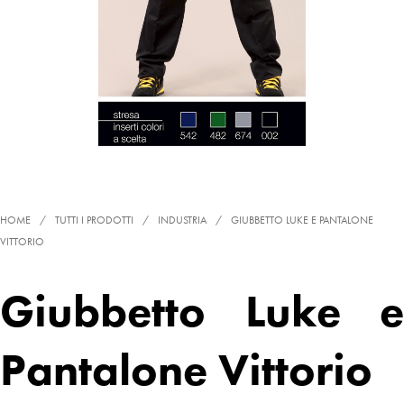
HOME
/
TUTTI I PRODOTTI
/
INDUSTRIA
/
GIUBBETTO LUKE E PANTALONE
VITTORIO
Giubbetto Luke e
Pantalone Vittorio