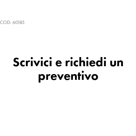
COD:
60185
Scrivici e richiedi un
preventivo