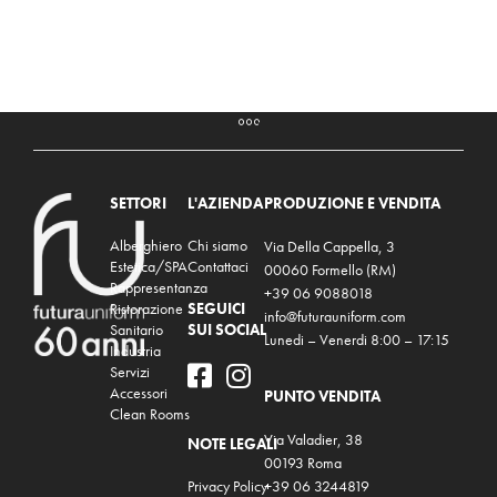
SETTORI
L'AZIENDA
PRODUZIONE E VENDITA
Alberghiero
Chi siamo
Via Della Cappella, 3
Estetica/SPA
Contattaci
00060 Formello (RM)
Rappresentanza
+39 06 9088018
Ristorazione
SEGUICI
info@futurauniform.com
Sanitario
SUI SOCIAL
Lunedi – Venerdi 8:00 – 17:15
Industria
Servizi
Accessori
PUNTO VENDITA
Clean Rooms
Via Valadier, 38
NOTE LEGALI
00193 Roma
Privacy Policy
+39 06 3244819