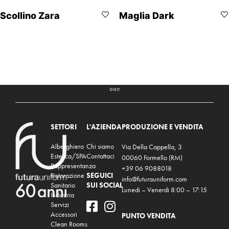
Scollino Zara
Maglia Dark
SETTORI
L'AZIENDA
PRODUZIONE E VENDITA
Alberghiero
Chi siamo
Via Della Cappella, 3
Estetica/SPA
Contattaci
00060 Formello (RM)
Rappresentanza
+39 06 9088018
Ristorazione
SEGUICI
info@futurauniform.com
Sanitario
SUI SOCIAL
Lunedi – Venerdi 8:00 – 17:15
Industria
Servizi
Accessori
PUNTO VENDITA
Clean Rooms