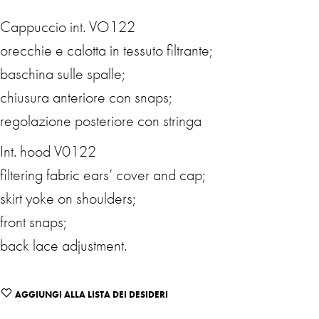
Cappuccio int. VO122
orecchie e calotta in tessuto filtrante;
baschina sulle spalle;
chiusura anteriore con snaps;
regolazione posteriore con stringa
Int. hood V0122
filtering fabric ears’ cover and cap;
skirt yoke on shoulders;
front snaps;
back lace adjustment.
AGGIUNGI ALLA LISTA DEI DESIDERI