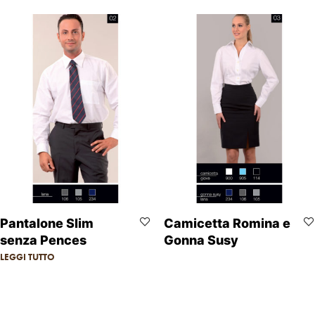
Pantalone Slim
Camicetta Romina e
senza Pences
Gonna Susy
LEGGI TUTTO