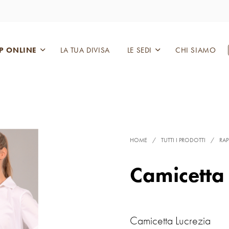
P ONLINE
LA TUA DIVISA
LE SEDI
CHI SIAMO
HOME
/
TUTTI I PRODOTTI
/
RA
Camicetta 
Camicetta Lucrezia