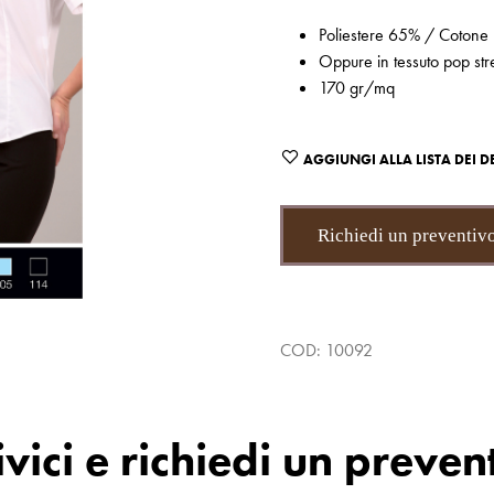
Poliestere 65% / Cotone
Oppure in tessuto pop s
170 gr/mq
AGGIUNGI ALLA LISTA DEI D
Richiedi un preventiv
COD:
10092
ivici e richiedi un preven