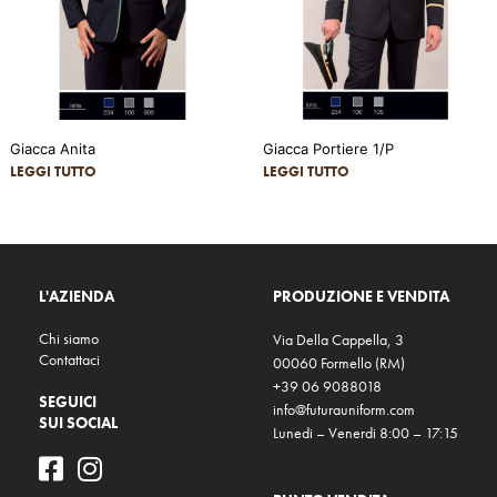
Giacca Anita
Giacca Portiere 1/P
LEGGI TUTTO
LEGGI TUTTO
L'AZIENDA
PRODUZIONE E VENDITA
Chi siamo
Via Della Cappella, 3
Contattaci
00060 Formello (RM)
+39 06 9088018
SEGUICI
info@futurauniform.com
SUI SOCIAL
Lunedi – Venerdi 8:00 – 17:15