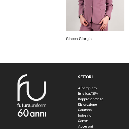
Giacca Giorgia
SETTORI
Alberghiero
Estetica/SPA
Rappresentanza
Ristorazione
Sanitario
Industria
Servizi
Accessori